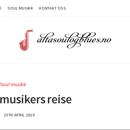
K
SOUL MUSIKK
KONTAKT OSS
Soul musikk
 musikers reise
25TH APRIL 2019